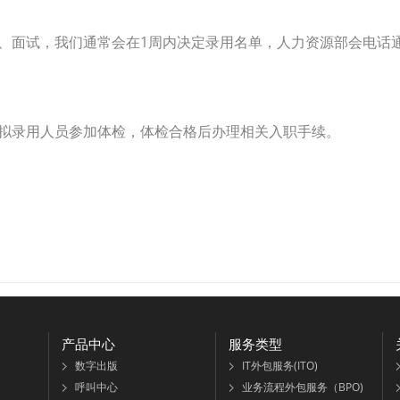
、面试，我们通常会在1周内决定录用名单，人力资源部会电话
拟录用人员参加体检，体检合格后办理相关入职手续。
产品中心
服务类型
数字出版
IT外包服务(ITO)
呼叫中心
业务流程外包服务（BPO)