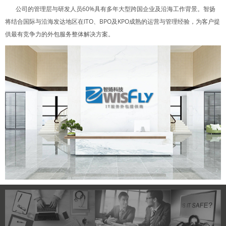
公司的管理层与研发人员60%具有多年大型跨国企业及沿海工作背景。智扬
将结合国际与沿海发达地区在ITO、BPO及KPO成熟的运营与管理经验，为客户提
供最有竞争力的外包服务整体解决方案。