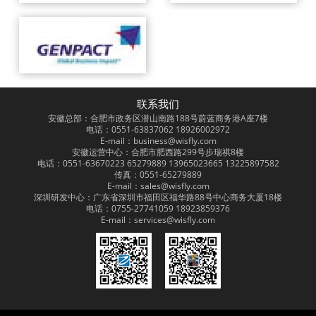
联系我们
安徽总部：合肥市政务区潜山南路188号蔚蓝商务港A座7楼
电话：0551-63837062 18926002972
E-mail：business@wisfly.com
安徽运营中心：合肥市肥西路299号步瑞祺8楼
电话：0551-63670223 65279889 13965023665 13225897582
传真：0551-65279889
E-mail：sales@wisfly.com
深圳研发中心：广东省深圳市福田区福华路88号中心商务大厦18楼
电话：0755-27741059 18923859376
E-mail：services@wisfly.com